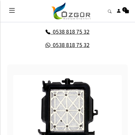
0
0538 818 75 32
0538 818 75 32