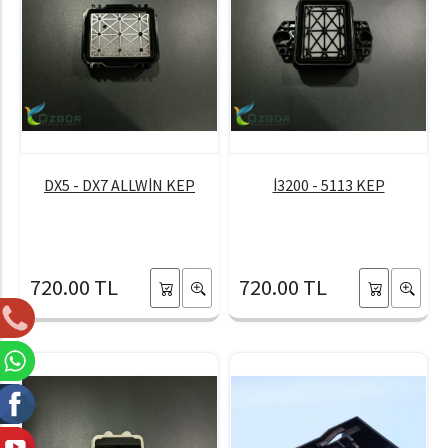
DX5 - DX7 ALLWİN KEP
İ3200 - 5113 KEP
720.00 TL
720.00 TL