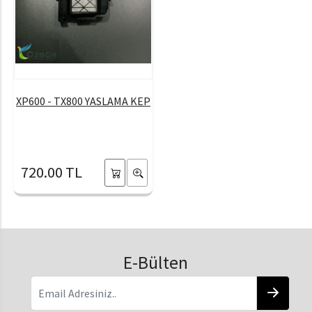
XP600 - TX800 YASLAMA KEP
720.00 TL
E-Bülten