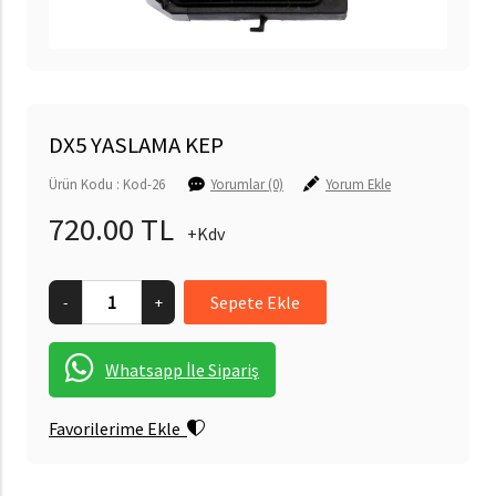
DX5 YASLAMA KEP
Ürün Kodu : Kod-26
Yorumlar (0)
Yorum Ekle
720.00 TL
+Kdv
-
+
Whatsapp İle Sipariş
Favorilerime Ekle