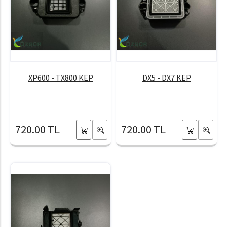
XP600 - TX800 KEP
DX5 - DX7 KEP
720.00 TL
720.00 TL