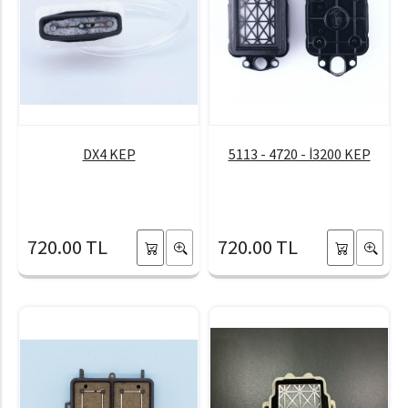
DX4 KEP
5113 - 4720 - İ3200 KEP
720.00 TL
720.00 TL