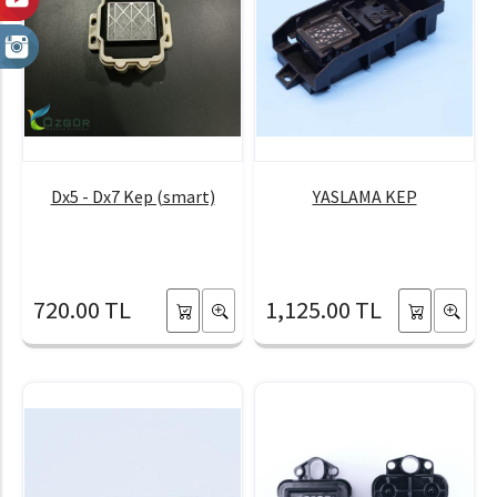
Dx5 - Dx7 Kep (smart)
YASLAMA KEP
720.00 TL
1,125.00 TL