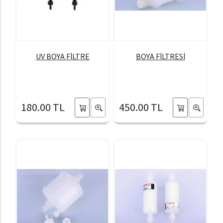
UV BOYA FİLTRE
BOYA FİLTRESİ
180.00 TL
450.00 TL