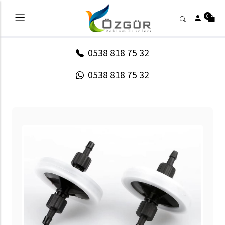
0
0538 818 75 32
0538 818 75 32