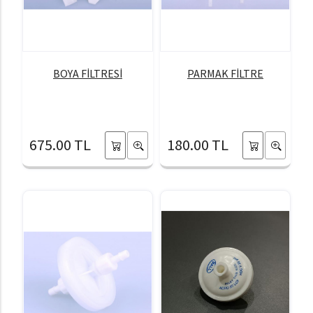
BOYA FİLTRESİ
PARMAK FİLTRE
675.00 TL
180.00 TL