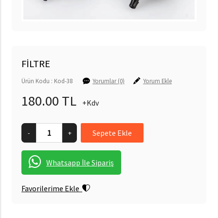
FİLTRE
Ürün Kodu : Kod-38
Yorumlar (0)
Yorum Ekle
180.00 TL
+Kdv
-
+
Whatsapp İle Sipariş
Favorilerime Ekle