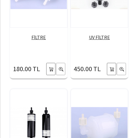
FİLTRE
UV FİLTRE
180.00 TL
450.00 TL