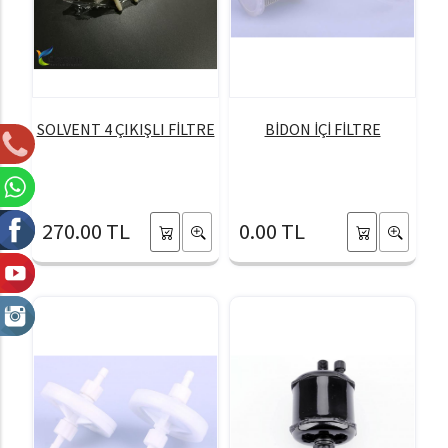
SOLVENT 4 ÇIKIŞLI FİLTRE
BİDON İÇİ FİLTRE
270.00 TL
0.00 TL