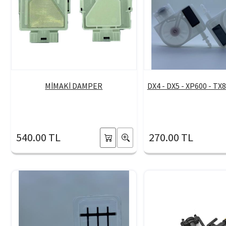
MİMAKİ DAMPER
DX4 - DX5 - XP600 - T
540.00 TL
270.00 TL