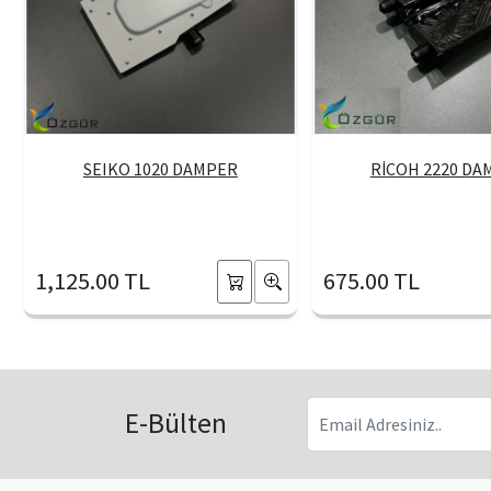
SEIKO 1020 DAMPER
RİCOH 2220 DA
1,125.00 TL
675.00 TL
E-Bülten