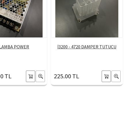
 LAMBA POWER
İ3200 - 4720 DAMPER TUTUCU
00 TL
225.00 TL