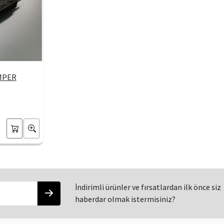
MPER
İndirimli ürünler ve fırsatlardan ilk önce siz
haberdar olmak istermisiniz?