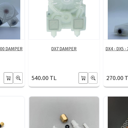
X800 DAMPER
DX7 DAMPER
DX4 - DX5 
540.00 TL
270.00 