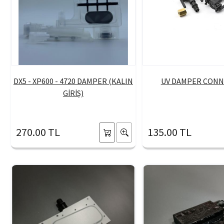
DX5 - XP600 - 4720 DAMPER (KALIN
UV DAMPER CON
GİRİŞ)
270.00 TL
135.00 TL