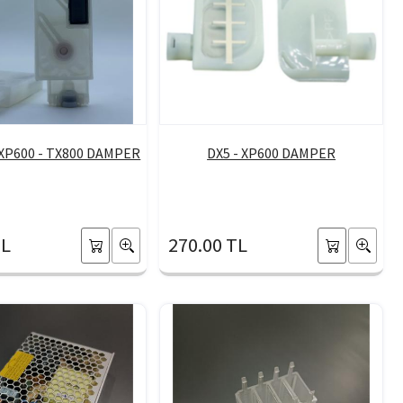
- XP600 - TX800 DAMPER
DX5 - XP600 DAMPER
TL
270.00 TL