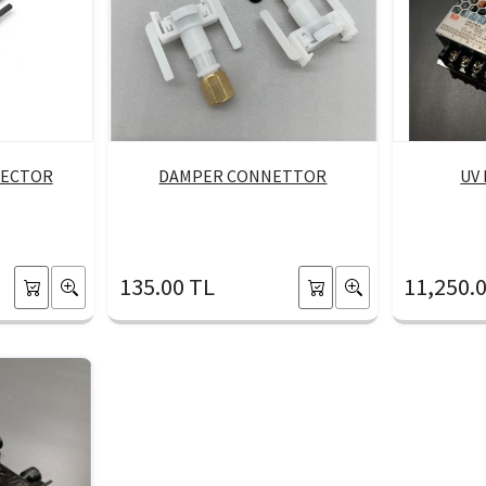
NECTOR
DAMPER CONNETTOR
UV
135.00 TL
11,250.